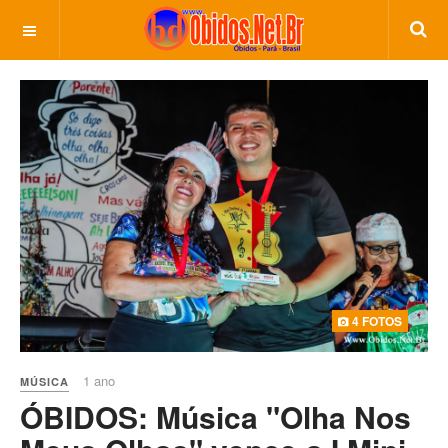
4 FOTOS
1 ano
MÚSICA
ÓBIDOS: Música "Olha Nos