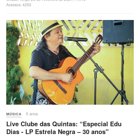
Acessos: 4250
5 anos
MÚSICA
Live Clube das Quintas: “Especial Edu
Dias - LP Estrela Negra – 30 anos"