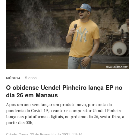
5 anos
MÚSICA
O obidense Uendel Pinheiro lança EP no
dia 26 em Manaus
Após um ano sem lançar um produto novo, por conta da
pandemia do Covid-19, o cantor e compositor Uendel Pinheiro
lança nas plataformas digitais, no próximo dia 26, sexta-feira, a
partir das 00h, ...
Criado: Terça, 23 de Fevereiro de 2021, 11h16