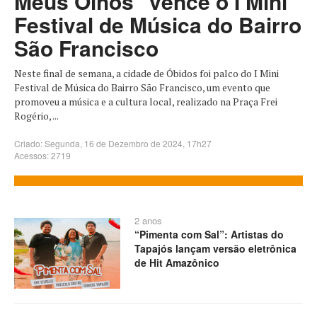
Meus Olhos" vence o I Mini
Festival de Música do Bairro
São Francisco
Neste final de semana, a cidade de Óbidos foi palco do I Mini
Festival de Música do Bairro São Francisco, um evento que
promoveu a música e a cultura local, realizado na Praça Frei
Rogério, ...
Criado: Segunda, 16 de Dezembro de 2024, 17h27
Acessos: 2719
2 anos
“Pimenta com Sal”: Artistas do
Tapajós lançam versão eletrônica
de Hit Amazônico