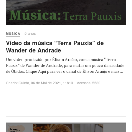
5 anos
MÚSICA
Vídeo da música “Terra Pauxis” de
Wander de Andrade
Um vídeo produzido por Élison Araújo, com a música “Terra
Pauxis” de Wander de Andrade, para matar um pouco da saudade
de Óbidos. Clique Aqui para ver o canal de Élison Araújo e mais ...
Criado: Quinta, 06 de Mai de 2021, 11h13
Acessos: 5530