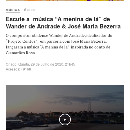
6 anos
MÚSICA
Escute a música “A menina de lá” de
Wander de Andrade & José Maria Bezerra
O compositor obidense Wander de Andrade, idealizador do
“Projeto Contos”, em parceria com José Maria Bezerra,
lançaram a música “A menina de lá”, inspirada no conto de
Guimarães Rosa ...
Criado: Quarta, 29 de Julho de 2020, 21h45
Acessos: 49168