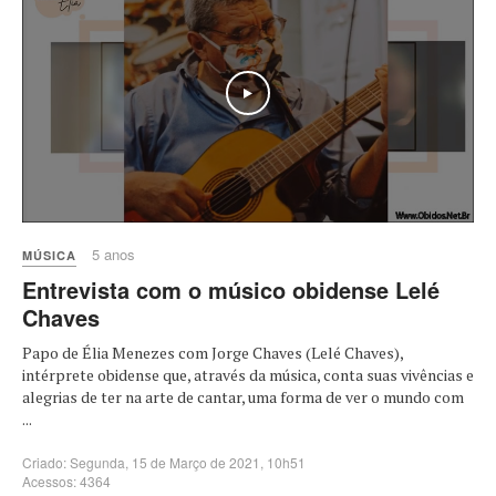
5 anos
MÚSICA
Entrevista com o músico obidense Lelé
Chaves
Papo de Élia Menezes com Jorge Chaves (Lelé Chaves),
intérprete obidense que, através da música, conta suas vivências e
alegrias de ter na arte de cantar, uma forma de ver o mundo com
...
Criado: Segunda, 15 de Março de 2021, 10h51
Acessos: 4364