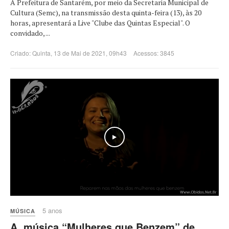
A Prefeitura de Santarém, por meio da Secretaria Municipal de
Cultura (Semc), na transmissão desta quinta-feira (13), às 20
horas, apresentará a Live "Clube das Quintas Especial". O
convidado, ...
Criado: Quinta, 13 de Mai de 2021, 09h43
Acessos: 3845
5 anos
MÚSICA
A música “Mulheres que Benzem” de