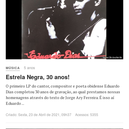
5 anos
MÚSICA
Estrela Negra, 30 anos!
O primeiro LP do cantor, compositor e poeta obidense Eduardo
Dias completou 30 anos de gravação, ao qual prestamos nossas
homenagens através do texto de Jorge Ary Ferreira. É isso aí
Eduardo ...
Criado: Sexta, 23 de Abril de 2021, 09h37
Acessos: 5355