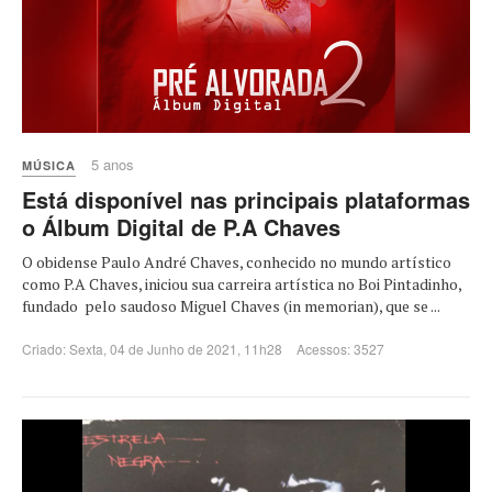
5 anos
MÚSICA
Está disponível nas principais plataformas
o Álbum Digital de P.A Chaves
O obidense Paulo André Chaves, conhecido no mundo artístico
como P.A Chaves, iniciou sua carreira artística no Boi Pintadinho,
fundado pelo saudoso Miguel Chaves (in memorian), que se ...
Criado: Sexta, 04 de Junho de 2021, 11h28
Acessos: 3527