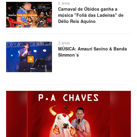
2 anos
Carnaval de Óbidos ganha a
música "Foliã das Ladeiras" de
Délio Reis Aquino
3 anos
MÚSICA: Amauri Savino & Banda
Simmon´s