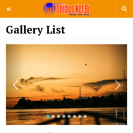
Gallery List
Previous
Next