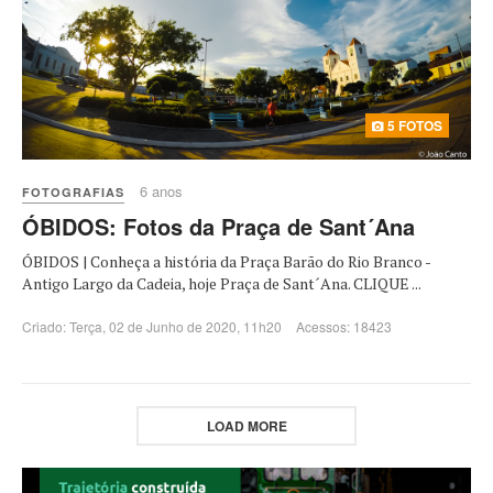
5 FOTOS
6 anos
FOTOGRAFIAS
ÓBIDOS: Fotos da Praça de Sant´Ana
ÓBIDOS | Conheça a história da Praça Barão do Rio Branco -
Antigo Largo da Cadeia, hoje Praça de Sant´Ana. CLIQUE ...
Criado: Terça, 02 de Junho de 2020, 11h20
Acessos: 18423
LOAD MORE