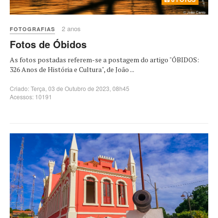
2 anos
FOTOGRAFIAS
Fotos de Óbidos
As fotos postadas referem-se a postagem do artigo "ÓBIDOS:
326 Anos de História e Cultura", de João ...
Criado: Terça, 03 de Outubro de 2023, 08h45
Acessos: 10191