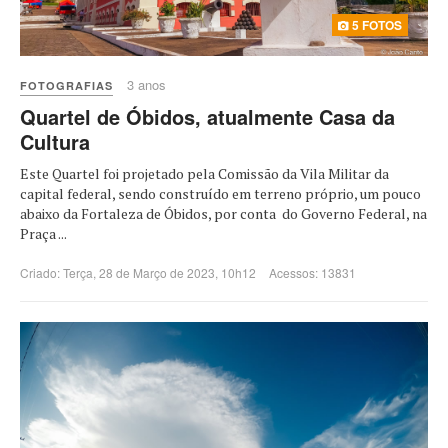
5 FOTOS
3 anos
FOTOGRAFIAS
Quartel de Óbidos, atualmente Casa da
Cultura
Este Quartel foi projetado pela Comissão da Vila Militar da
capital federal, sendo construído em terreno próprio, um pouco
abaixo da Fortaleza de Óbidos, por conta do Governo Federal, na
Praça ...
Criado: Terça, 28 de Março de 2023, 10h12
Acessos: 13831