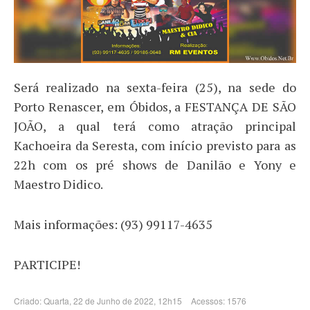
Será realizado na sexta-feira (25), na sede do
Porto Renascer, em Óbidos, a FESTANÇA DE SÃO
JOÃO, a qual terá como atração principal
Kachoeira da Seresta, com início previsto para as
22h com os pré shows de Danilão e Yony e
Maestro Didico.
Mais informações: (93) 99117-4635
PARTICIPE!
Criado: Quarta, 22 de Junho de 2022, 12h15
Acessos: 1576