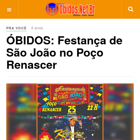
4 anos
PRA VOCÊ
ÓBIDOS: Festança de
São João no Poço
Renascer