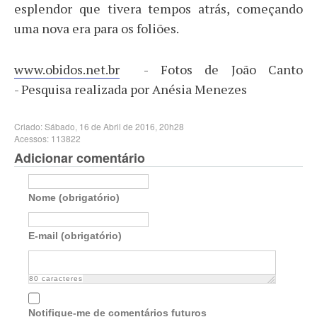
esplendor que tivera tempos atrás, começando
uma nova era para os foliões.
www.obidos.net.br
- Fotos de João Canto
- Pesquisa realizada por Anésia Menezes
Criado: Sábado, 16 de Abril de 2016, 20h28
Acessos: 113822
Adicionar comentário
Nome (obrigatório)
E-mail (obrigatório)
80
caracteres
Notifique-me de comentários futuros