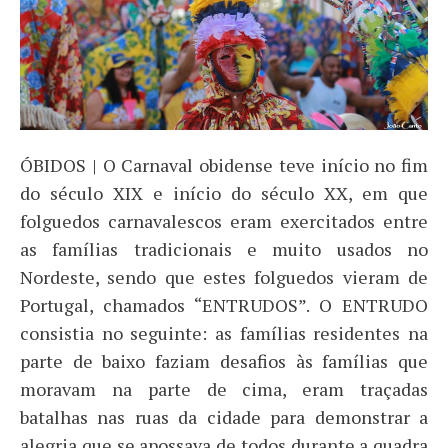
ÓBIDOS | O Carnaval obidense teve início no fim
do século XIX e início do século XX, em que
folguedos carnavalescos eram exercitados entre
as famílias tradicionais e muito usados no
Nordeste, sendo que estes folguedos vieram de
Portugal, chamados “ENTRUDOS”. O ENTRUDO
consistia no seguinte: as famílias residentes na
parte de baixo faziam desafios às famílias que
moravam na parte de cima, eram traçadas
batalhas nas ruas da cidade para demonstrar a
alegria que se apossava de todos durante a quadra