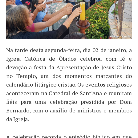
Na tarde desta segunda-feira, dia 02 de janeiro, a
Igreja Católica de Óbidos celebrou com fé e
devoção a festa da Apresentação de Jesus Cristo
no Templo, um dos momentos marcantes do
calendário litúrgico cristão. Os eventos religiosos
aconteceram na Catedral de Sant’Ana e reuniram
fiéis para uma celebração presidida por Dom
Bernardo, com o auxílio de ministros e membros
da Igreja.
A celebração recorda o episódio bíblico em que