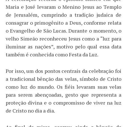
Maria e José levaram o Menino Jesus ao Templo
de Jerusalém, cumprindo a tradição judaica de
consagrar o primogênito a Deus, conforme relata
o Evangelho de São Lucas. Durante o momento, o
velho Simeão reconheceu Jesus como a “luz para
iluminar as nações”, motivo pelo qual essa data
também é conhecida como Festa da Luz.
Por isso, um dos pontos centrais da celebração foi
a tradicional bênção das velas, símbolo de Cristo
como luz do mundo. Os fiéis levaram suas velas
para serem abençoadas, gesto que representa a
proteção divina e o compromisso de viver na luz
de Cristo no dia a dia.
Ao final da missa, ocorreu ainda a bênção da