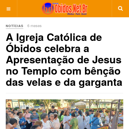
6 meses
NOTÍCIAS
A Igreja Católica de
Óbidos celebra a
Apresentação de Jesus
no Templo com bênção
das velas e da garganta