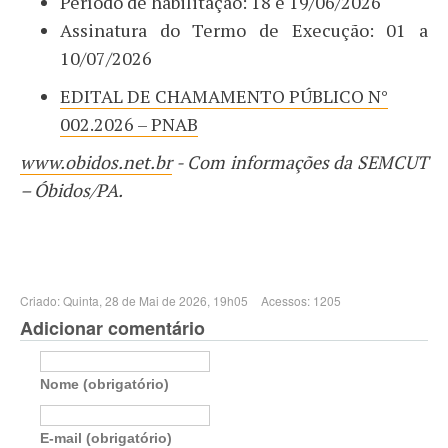
Período de habilitação: 18 e 19/06/2026
Assinatura do Termo de Execução: 01 a
10/07/2026
EDITAL DE CHAMAMENTO PÚBLICO N°
002.2026 – PNAB
www.obidos.net.br
- Com informações da SEMCUT
– Óbidos/PA.
Criado: Quinta, 28 de Mai de 2026, 19h05
Acessos: 1205
Adicionar comentário
Nome (obrigatório)
E-mail (obrigatório)