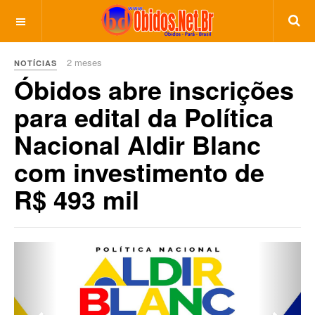
2 meses
NOTÍCIAS
Óbidos abre inscrições
para edital da Política
Nacional Aldir Blanc
com investimento de
R$ 493 mil
Previous
Next