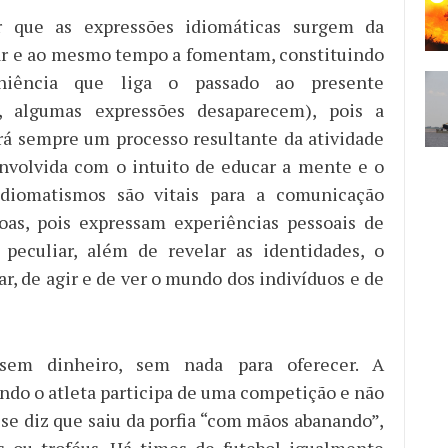
r que as expressões idiomáticas surgem da
ar e ao mesmo tempo a fomentam, constituindo
niência que liga o passado ao presente
e, algumas expressões desaparecem), pois a
erá sempre um processo resultante da atividade
nvolvida com o intuito de educar a mente e o
 idiomatismos são vitais para a comunicação
oas, pois expressam experiências pessoais de
peculiar, além de revelar as identidades, o
r, de agir e de ver o mundo dos indivíduos e de
sem dinheiro, sem nada para oferecer. A
ando o atleta participa de uma competição e não
, se diz que saiu da porfia “com mãos abanando”,