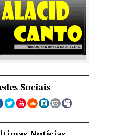
edes Sociais
ltimas Notícias...