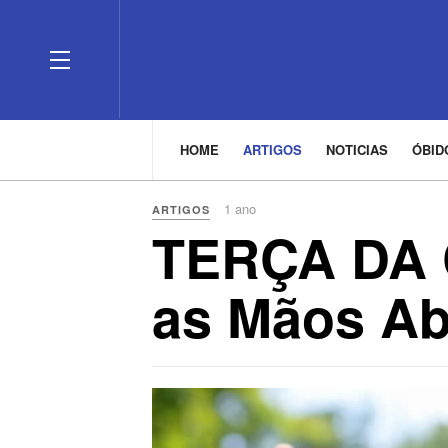
HOME
ARTIGOS
NOTICIAS
ÓBI
1 ano
ARTIGOS
TERÇA DA
as Mãos A