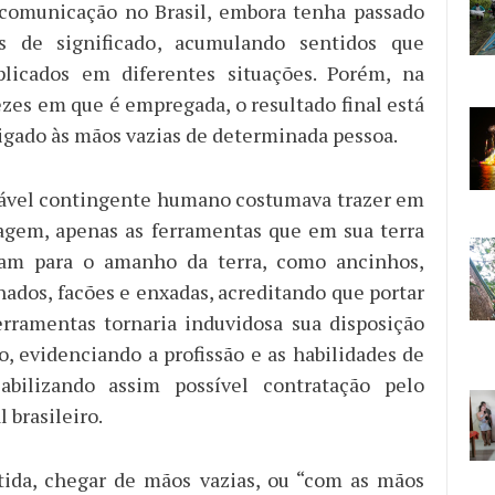
 comunicação no Brasil, embora tenha passado
 de significado, acumulando sentidos que
licados em diferentes situações. Porém, na
ezes em que é empregada, o resultado final está
igado às mãos vazias de determinada pessoa.
rável contingente humano costumava trazer em
agem, apenas as ferramentas que em sua terra
avam para o amanho da terra, como ancinhos,
hados, facões e enxadas, acreditando que portar
rramentas tornaria induvidosa sua disposição
o, evidenciando a profissão e as habilidades de
iabilizando assim possível contratação pelo
l brasileiro.
tida, chegar de mãos vazias, ou “com as mãos