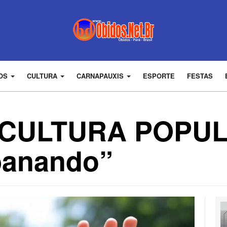
DOS
CULTURA
CARNAPAUXIS
ESPORTE
FESTAS
 CULTURA POPUL
banando”