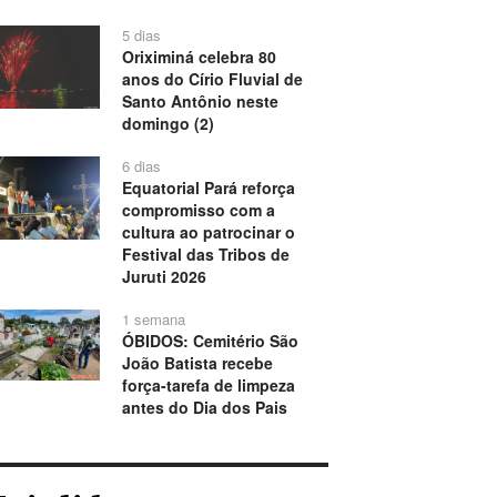
5 dias
Oriximiná celebra 80
anos do Círio Fluvial de
Santo Antônio neste
domingo (2)
6 dias
Equatorial Pará reforça
compromisso com a
cultura ao patrocinar o
Festival das Tribos de
Juruti 2026
1 semana
ÓBIDOS: Cemitério São
João Batista recebe
força-tarefa de limpeza
antes do Dia dos Pais