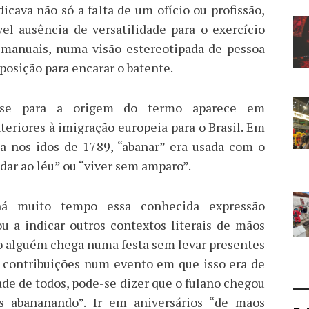
icava não só a falta de um ofício ou profissão,
el ausência de versatilidade para o exercício
 manuais, numa visão estereotipada de pessoa
posição para encarar o batente.
ese para a origem do termo aparece em
teriores à imigração europeia para o Brasil. Em
da nos idos de 1789, “abanar” era usada com o
dar ao léu” ou “viver sem amparo”.
há muito tempo essa conhecida expressão
 a indicar outros contextos literais de mãos
o alguém chega numa festa sem levar presentes
 contribuições num evento em que isso era de
ade de todos, pode-se dizer que o fulano chegou
 abananando”. Ir em aniversários “de mãos