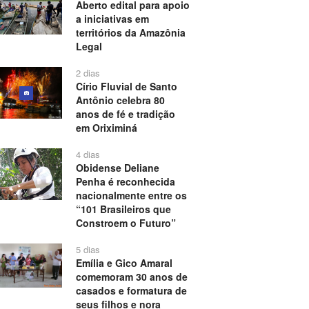
Aberto edital para apoio
a iniciativas em
territórios da Amazônia
Legal
2 dias
Círio Fluvial de Santo
Antônio celebra 80
anos de fé e tradição
em Oriximiná
4 dias
Obidense Deliane
Penha é reconhecida
nacionalmente entre os
“101 Brasileiros que
Constroem o Futuro”
5 dias
Emília e Gico Amaral
comemoram 30 anos de
casados e formatura de
seus filhos e nora