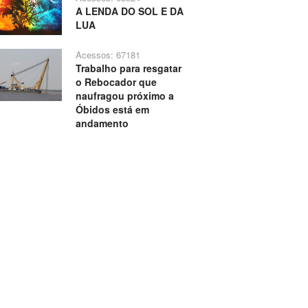
A LENDA DO SOL E DA
LUA
Acessos: 67181
Trabalho para resgatar
o Rebocador que
naufragou próximo a
Óbidos está em
andamento