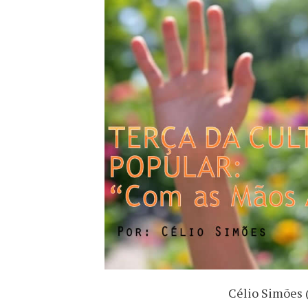
Célio Simões 