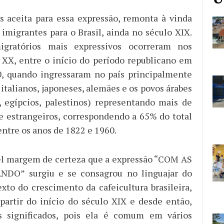
 aceita para essa expressão, remonta à vinda
 imigrantes para o Brasil, ainda no século XIX.
igratórios mais expressivos ocorreram nos
 XX, entre o início do período republicano em
0, quando ingressaram no país principalmente
italianos, japoneses, alemães e os povos árabes
os, egípcios, palestinos) representando mais de
e estrangeiros, correspondendo a 65% do total
entre os anos de 1822 e 1960.
el margem de certeza que a expressão “COM AS
O” surgiu e se consagrou no linguajar do
xto do crescimento da cafeicultura brasileira,
partir do início do século XIX e desde então,
 significados, pois ela é comum em vários