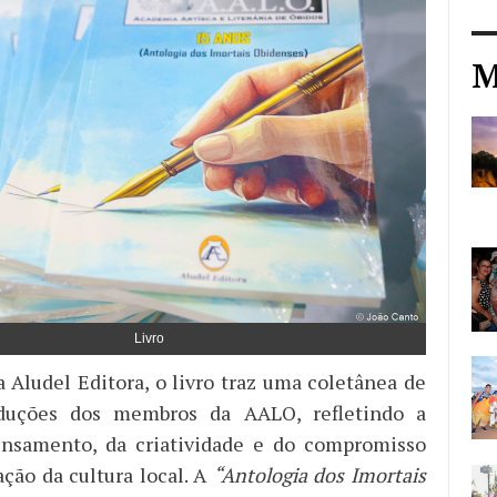
M
Livro
a Aludel Editora, o livro traz uma coletânea de
duções dos membros da AALO, refletindo a
ensamento, da criatividade e do compromisso
ação da cultura local. A
“Antologia dos Imortais