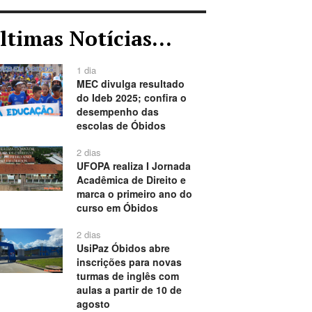
ltimas Notícias...
1 dia
MEC divulga resultado
do Ideb 2025; confira o
desempenho das
escolas de Óbidos
2 dias
UFOPA realiza I Jornada
Acadêmica de Direito e
marca o primeiro ano do
curso em Óbidos
2 dias
UsiPaz Óbidos abre
inscrições para novas
turmas de inglês com
aulas a partir de 10 de
agosto