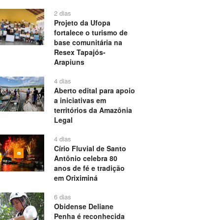
2 dias
Projeto da Ufopa
fortalece o turismo de
base comunitária na
Resex Tapajós-
Arapiuns
4 dias
Aberto edital para apoio
a iniciativas em
territórios da Amazônia
Legal
4 dias
Círio Fluvial de Santo
Antônio celebra 80
anos de fé e tradição
em Oriximiná
6 dias
Obidense Deliane
Penha é reconhecida