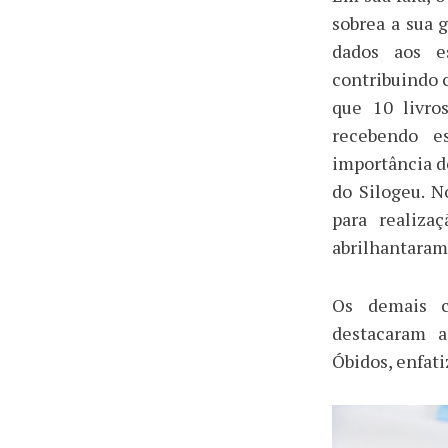
sobrea a sua 
dados aos es
contribuindo 
que 10 livro
recebendo e
importância de
do Silogeu. N
para realiza
abrilhantaram
Os demais 
destacaram a
Óbidos, enfati