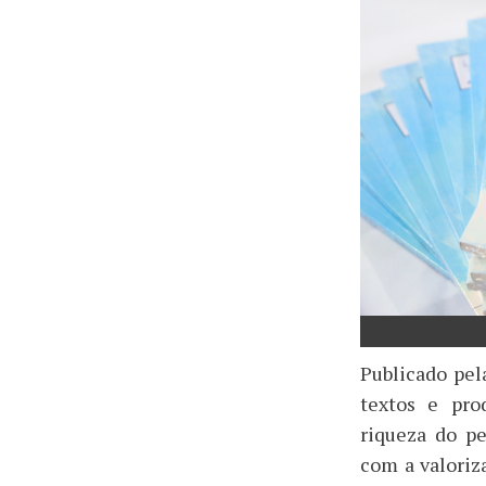
Publicado pel
textos e pro
riqueza do p
com a valoriz