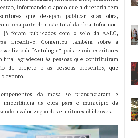
gestão, informando o apoio que a diretoria tem
critores que desejam publicar suas obra,
com uma parte do custo total da obra, Informou
s já foram publicados com o selo da AALO,
sse incentivo. Comentou também sobre a
sse livro de “Antologia”, pois reuniu escritores
o final agradeceu às pessoas que contribuíram
ção do projeto e as pessoas presentes, que
 o evento.
componentes da mesa se pronunciaram e
 importância da obra para o município de
zando a valorização dos escritores obidenses.