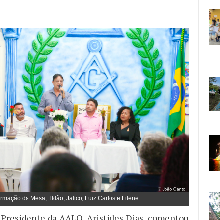
rmação da Mesa, TIdão, Jalico, Luiz Carlos e Lilene
o Presidente da AALO, Aristides Dias, comentou