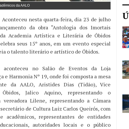
adêmicos da AALO
Ú
 Aconteceu nesta quarta-feira, dia 23 de julho
ançamento da obra “Antologia dos Imortais
da Academia Artística e Literária de Óbidos
celebra seus 15º anos, em um evento especial
 o talento literário e artístico de Óbidos.
e aconteceu no Salão de Eventos da Loja
a e Harmonia Nº 19, onde foi composta a mesa
nte da AALO, Aristides Dias (Tidão), Vice
 Óbidos, Jalico Aquino, representando o
 vereadora Lilene, representando a Câmara
 secretário de Cultura Luiz Carlos Queirós, com
e acadêmicos, representantes de entidades
educacionais, autoridades locais e o público