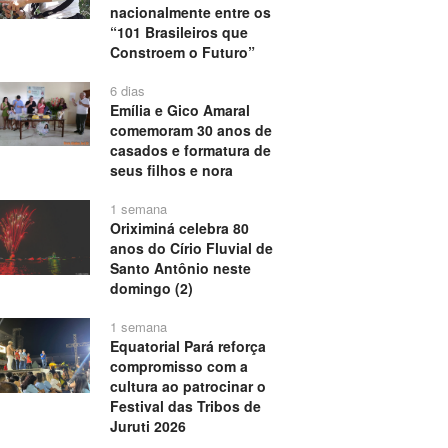
nacionalmente entre os
“101 Brasileiros que
Constroem o Futuro”
6 dias
Emília e Gico Amaral
comemoram 30 anos de
casados e formatura de
seus filhos e nora
1 semana
Oriximiná celebra 80
anos do Círio Fluvial de
Santo Antônio neste
domingo (2)
1 semana
Equatorial Pará reforça
compromisso com a
cultura ao patrocinar o
Festival das Tribos de
Juruti 2026