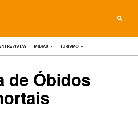
ENTREVISTAS
MÍDIAS
TURISMO
ia de Óbidos
mortais