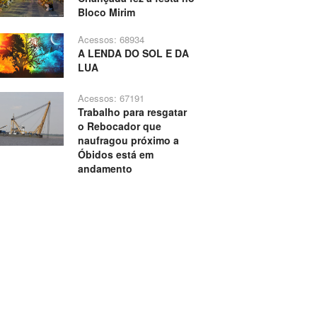
Bloco Mirim
Acessos: 68934
A LENDA DO SOL E DA
LUA
Acessos: 67191
Trabalho para resgatar
o Rebocador que
naufragou próximo a
Óbidos está em
andamento