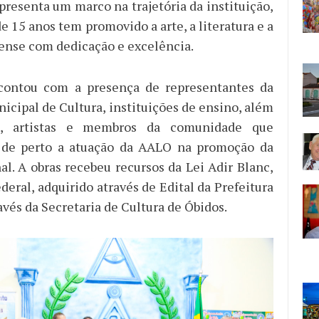
presenta um marco na trajetória da instituição,
e 15 anos tem promovido a arte, a literatura e a
nse com dedicação e excelência.
contou com a presença de representantes da
icipal de Cultura, instituições de ensino, além
es, artistas e membros da comunidade que
e perto a atuação da AALO na promoção da
al. A obras recebeu recursos da Lei Adir Blanc,
eral, adquirido através de Edital da Prefeitura
avés da Secretaria de Cultura de Óbidos.