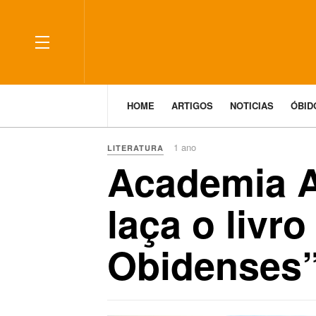
HOME
ARTIGOS
NOTICIAS
ÓBI
1 ano
LITERATURA
Academia Ar
laça o livr
Obidenses