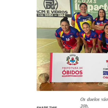
Os duelos vão
20h.
SHARE THIS