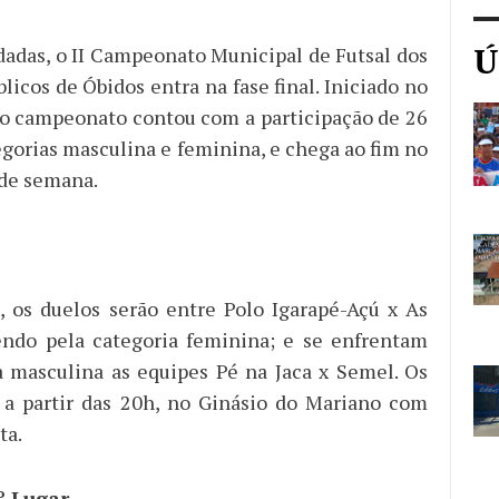
Ú
dadas, o II Campeonato Municipal de Futsal dos
licos de Óbidos entra na fase final. Iniciado no
l, o campeonato contou com a participação de 26
egorias masculina e feminina, e chega ao fim no
 de semana.
, os duelos serão entre Polo Igarapé-Açú x As
endo pela categoria feminina; e se enfrentam
a masculina as equipes Pé na Jaca x Semel. Os
 a partir das 20h, no Ginásio do Mariano com
ta.
º Lugar