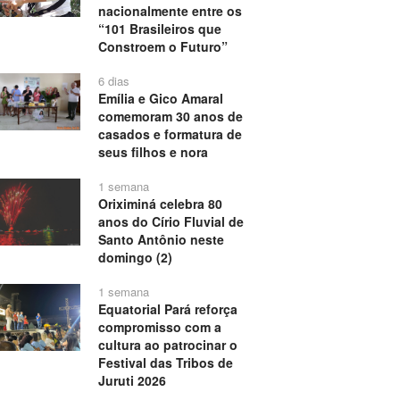
nacionalmente entre os
“101 Brasileiros que
Constroem o Futuro”
6 dias
Emília e Gico Amaral
comemoram 30 anos de
casados e formatura de
seus filhos e nora
1 semana
Oriximiná celebra 80
anos do Círio Fluvial de
Santo Antônio neste
domingo (2)
1 semana
Equatorial Pará reforça
compromisso com a
cultura ao patrocinar o
Festival das Tribos de
Juruti 2026