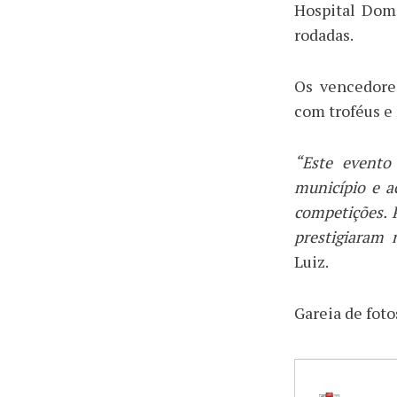
Hospital Dom
rodadas.
Os vencedore
com troféus e
“Este evento
município e ac
competições. 
prestigiaram 
Luiz.
Gareia de fotos