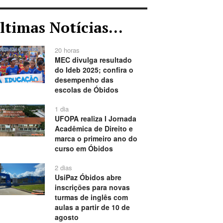
ltimas Notícias...
20 horas
MEC divulga resultado
do Ideb 2025; confira o
desempenho das
escolas de Óbidos
1 dia
UFOPA realiza I Jornada
Acadêmica de Direito e
marca o primeiro ano do
curso em Óbidos
2 dias
UsiPaz Óbidos abre
inscrições para novas
turmas de inglês com
aulas a partir de 10 de
agosto