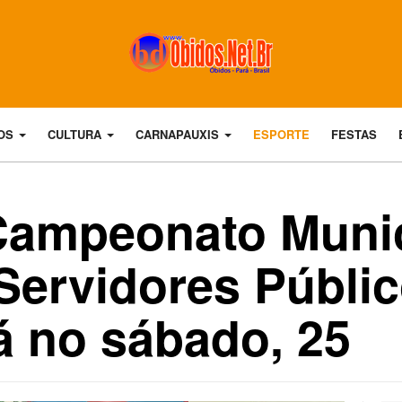
DOS
CULTURA
CARNAPAUXIS
ESPORTE
FESTAS
 Campeonato Muni
Servidores Públi
á no sábado, 25