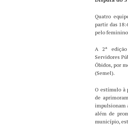
Quatro equip
partir das 18
pelo feminino
A 2ª edição
Servidores Púb
Óbidos, por m
(Semel).
O estímulo à 
de aprimoram
impulsionam a
além de prom
município, est