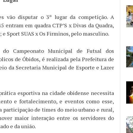
es vão disputar o 3º lugar da competição. A
:45 entram em quadra CTP’S x Divas da Quadra,
; e Sport SUAS x Os Firminos, pelo masculino.
 do Campeonato Municipal de Futsal dos
licos de Óbidos, é realizada pela Prefeitura de
eio da Secretaria Municipal de Esporte e Lazer
prática esportiva na cidade obidense necessita
ento e fortalecimento, e eventos como esse,
 participação de times do meio urbano e rural,
over maior interação entre os servidores do
ado e da união.