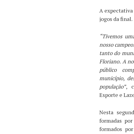
A expectativa
jogos da final.
“Tivemos uma
nosso campeon
tanto do muni
Floriano. A no
público com
município, de
população”
, 
Esporte e Laze
Nesta segund
formadas por 
formados por 