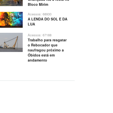
Bloco Mirim
Acessos: 68930
A LENDA DO SOL E DA
LUA
Acessos: 67188
Trabalho para resgatar
o Rebocador que
naufragou próximo a
Óbidos está em
andamento