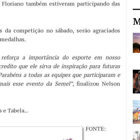
 Floriano também estiveram participando das
M
s da competição no sábado, serão agraciados
 medalhas.
 reforça a importância do esporte em nosso
redito que ele sirva de inspiração para futuras
Parabéns a todas as equipes que participaram e
mais esse evento da Semel”,
finalizou Nelson
 e Tabela...
FONTE: