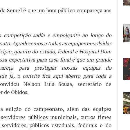
 da Semel é que um bom público compareça aos
 competição sadia e empolgante ao longo do
ato. Agradecemos a todas as equipes envolvidas
cípio, quanto do estado, federal e Hospital Dom
ssa expectativa para essa final é que um grande
pareça para prestigiar nossas equipes do
sde já, o convite fica aqui aberto para toda a
convidou Nelson Luis Sousa, secretário de
r de Óbidos.
a edição do campeonato, além das equipes
servidores públicos municipais, outros times
servidores públicos estaduais, federais e do