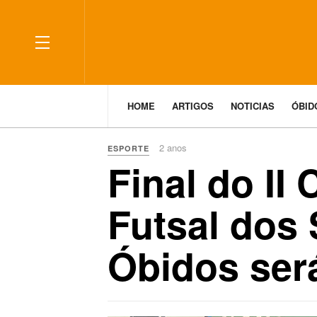
HOME
ARTIGOS
NOTICIAS
ÓBI
2 anos
ESPORTE
Final do II
Futsal dos 
Óbidos ser