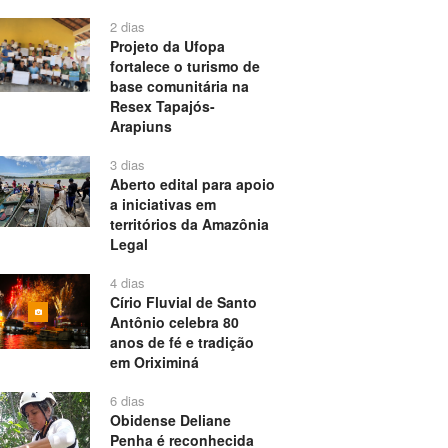
2 dias
Projeto da Ufopa
fortalece o turismo de
base comunitária na
Resex Tapajós-
Arapiuns
3 dias
Aberto edital para apoio
a iniciativas em
territórios da Amazônia
Legal
4 dias
Círio Fluvial de Santo
Antônio celebra 80
anos de fé e tradição
em Oriximiná
6 dias
Obidense Deliane
Penha é reconhecida