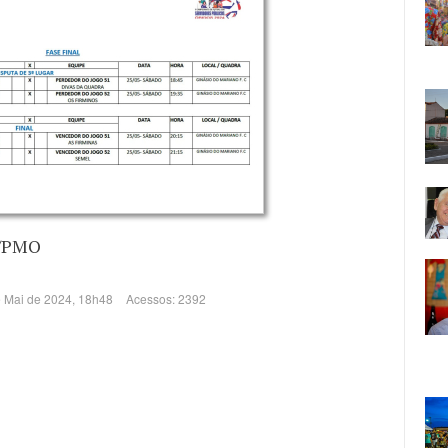
/PMO
e Mai de 2024, 18h48
Acessos: 2392