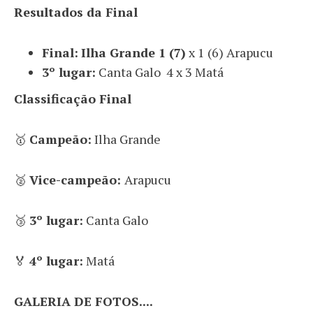
Resultados da Final
Final:
Ilha Grande 1 (7)
x 1 (6) Arapucu
3º lugar:
Canta Galo 4 x 3 Matá
Classificação Final
🥇
Campeão:
Ilha Grande
🥈
Vice-campeão:
Arapucu
🥉
3º lugar:
Canta Galo
🏅
4º lugar:
Matá
GALERIA DE FOTOS....