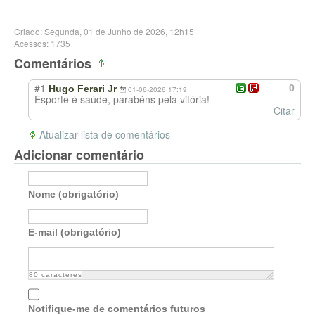
Criado: Segunda, 01 de Junho de 2026, 12h15
Acessos: 1735
Comentários
#1
0
Hugo Ferari Jr
01-06-2026 17:19
Esporte é saúde, parabéns pela vitória!
Citar
Atualizar lista de comentários
Adicionar comentário
Nome (obrigatório)
E-mail (obrigatório)
80
caracteres
Notifique-me de comentários futuros