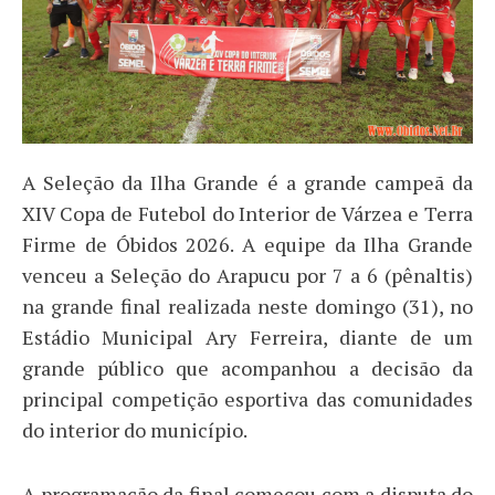
A Seleção da Ilha Grande é a grande campeã da
XIV Copa de Futebol do Interior de Várzea e Terra
Firme de Óbidos 2026. A equipe da Ilha Grande
venceu a Seleção do Arapucu por 7 a 6 (pênaltis)
na grande final realizada neste domingo (31), no
Estádio Municipal Ary Ferreira, diante de um
grande público que acompanhou a decisão da
principal competição esportiva das comunidades
do interior do município.
A programação da final começou com a disputa do