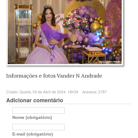
Informações e fotos Vander N Andrade
Criado: Quarta, 03 de Abril de 2024, 18h39
Acessos: 2787
Adicionar comentário
Nome (obrigatório)
E-mail (obrigatório)