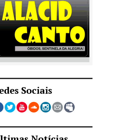
edes Sociais
ltimas Notícias...