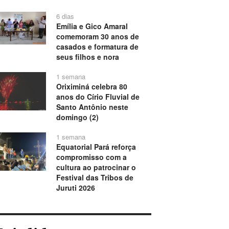
6 dias
Emília e Gico Amaral
comemoram 30 anos de
casados e formatura de
seus filhos e nora
1 semana
Oriximiná celebra 80
anos do Círio Fluvial de
Santo Antônio neste
domingo (2)
1 semana
Equatorial Pará reforça
compromisso com a
cultura ao patrocinar o
Festival das Tribos de
Juruti 2026