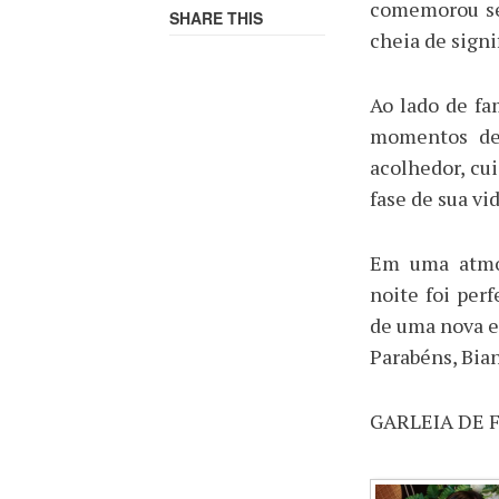
comemorou se
SHARE THIS
cheia de signi
Ao lado de fa
momentos de
acolhedor, cu
fase de sua vi
Em uma atmos
noite foi perf
de uma nova e
Parabéns, Bian
GARLEIA DE F