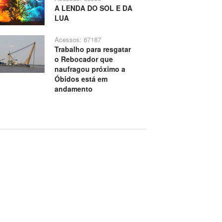
A LENDA DO SOL E DA
LUA
Acessos: 67187
Trabalho para resgatar
o Rebocador que
naufragou próximo a
Óbidos está em
andamento