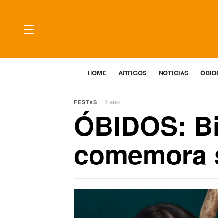
HOME
ARTIGOS
NOTICIAS
ÓBI
1 ano
FESTAS
ÓBIDOS: Bi
comemora 