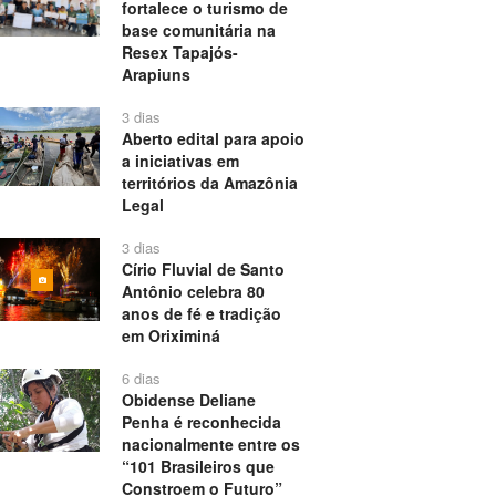
fortalece o turismo de
base comunitária na
Resex Tapajós-
Arapiuns
3 dias
Aberto edital para apoio
a iniciativas em
territórios da Amazônia
Legal
3 dias
Círio Fluvial de Santo
Antônio celebra 80
anos de fé e tradição
em Oriximiná
6 dias
Obidense Deliane
Penha é reconhecida
nacionalmente entre os
“101 Brasileiros que
Constroem o Futuro”