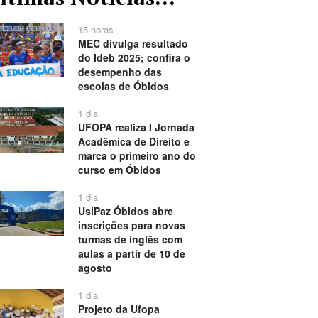
15 horas
MEC divulga resultado
do Ideb 2025; confira o
desempenho das
escolas de Óbidos
1 dia
UFOPA realiza I Jornada
Acadêmica de Direito e
marca o primeiro ano do
curso em Óbidos
1 dia
UsiPaz Óbidos abre
inscrições para novas
turmas de inglês com
aulas a partir de 10 de
agosto
1 dia
Projeto da Ufopa