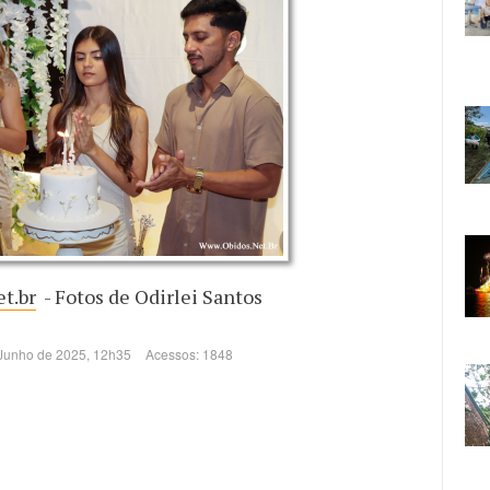
t.br
- Fotos de Odirlei Santos
 Junho de 2025, 12h35
Acessos: 1848