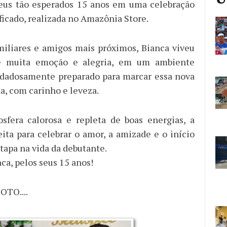
us tão esperados 15 anos em uma celebração
ficado, realizada no Amazônia Store.
miliares e amigos mais próximos, Bianca viveu
 muita emoção e alegria, em um ambiente
idadosamente preparado para marcar essa nova
da, com carinho e leveza.
fera calorosa e repleta de boas energias, a
eita para celebrar o amor, a amizade e o início
tapa na vida da debutante.
ca, pelos seus 15 anos!
OTO....