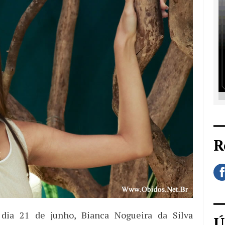
R
dia 21 de junho, Bianca Nogueira da Silva
Ú