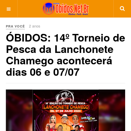
2 anos
PRA VOCÊ
ÓBIDOS: 14º Torneio de
Pesca da Lanchonete
Chamego acontecerá
dias 06 e 07/07