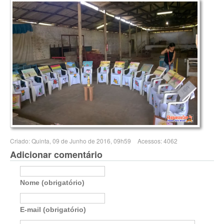
Criado: Quinta, 09 de Junho de 2016, 09h59
Acessos: 4062
Adicionar comentário
Nome (obrigatório)
E-mail (obrigatório)