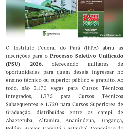
O Instituto Federal do Pará (IFPA) abriu as
inscrições para o
Processo Seletivo Unificado
(PSU) 2026
, oferecendo milhares de
oportunidades para quem deseja ingressar no
ensino técnico ou superior público e gratuito. Ao
todo, são 3.170 vagas para Cursos Técnicos
Integrados, 1.775 para Cursos Técnicos
Subsequentes e 1.720 para Cursos Superiores de
Graduação, distribuídas entre os campi de
Abaetetuba, Altamira, Ananindeua, Bragança,
Belém, Breves, Cametá, Castanhal, Conceição do