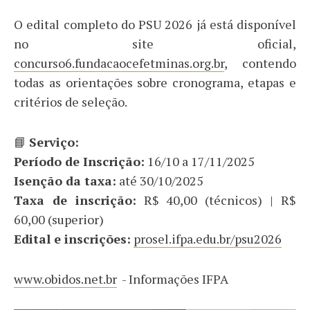
O edital completo do PSU 2026 já está disponível
no site oficial,
concurso6.fundacaocefetminas.org.br
, contendo
todas as orientações sobre cronograma, etapas e
critérios de seleção.
📘
Serviço:
Período de Inscrição:
16/10 a 17/11/2025
Isenção da taxa:
até 30/10/2025
Taxa de inscrição:
R$ 40,00 (técnicos) | R$
60,00 (superior)
Edital e inscrições:
prosel.ifpa.edu.br/psu2026
www.obidos.net.br
- Informações IFPA