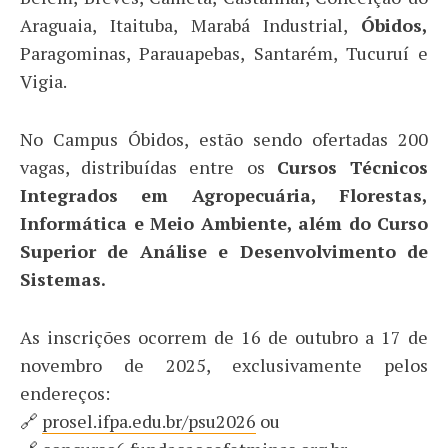
Araguaia, Itaituba, Marabá Industrial,
Óbidos,
Paragominas, Parauapebas, Santarém, Tucuruí e
Vigia.
No Campus Óbidos, estão sendo ofertadas 200
vagas, distribuídas entre os
Cursos Técnicos
Integrados em Agropecuária, Florestas,
Informática e Meio Ambiente, além do Curso
Superior de Análise e Desenvolvimento de
Sistemas.
As inscrições ocorrem de 16 de outubro a 17 de
novembro de 2025, exclusivamente pelos
endereços:
🔗
prosel.ifpa.edu.br/psu2026
ou