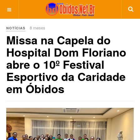
8 meses
NOTÍCIAS
Missa na Capela do
Hospital Dom Floriano
abre o 10º Festival
Esportivo da Caridade
em Óbidos