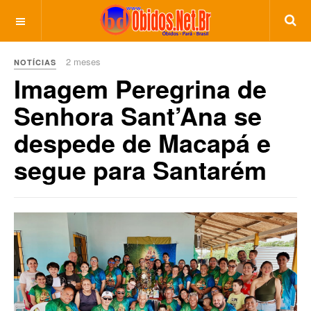
2 meses
NOTÍCIAS
Imagem Peregrina de
Senhora Sant’Ana se
despede de Macapá e
segue para Santarém