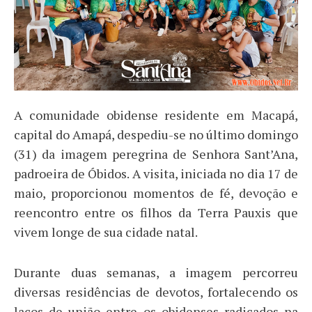
A comunidade obidense residente em Macapá,
capital do Amapá, despediu-se no último domingo
(31) da imagem peregrina de Senhora Sant’Ana,
padroeira de Óbidos. A visita, iniciada no dia 17 de
maio, proporcionou momentos de fé, devoção e
reencontro entre os filhos da Terra Pauxis que
vivem longe de sua cidade natal.
Durante duas semanas, a imagem percorreu
diversas residências de devotos, fortalecendo os
laços de união entre os obidenses radicados na