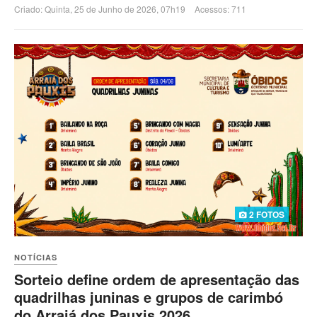
Criado: Quinta, 25 de Junho de 2026, 07h19
Acessos: 711
2 FOTOS
NOTÍCIAS
Sorteio define ordem de apresentação das
quadrilhas juninas e grupos de carimbó
do Arraiá dos Pauxis 2026