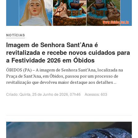
NOTÍCIAS
Imagem de Senhora Sant’Ana é
revitalizada e recebe novos cuidados para
a Festividade 2026 em Óbidos
ÓBIDOS (PA) – A imagem de Senhora Sant’Ana, localizada na
Praça de Sant’Ana, em Óbidos, passou por um processo de
revitalização que devolveu maior destaque aos detalhes ...
Criado: Quinta, 25 de Junho de 2026, 07h46
Acessos: 603