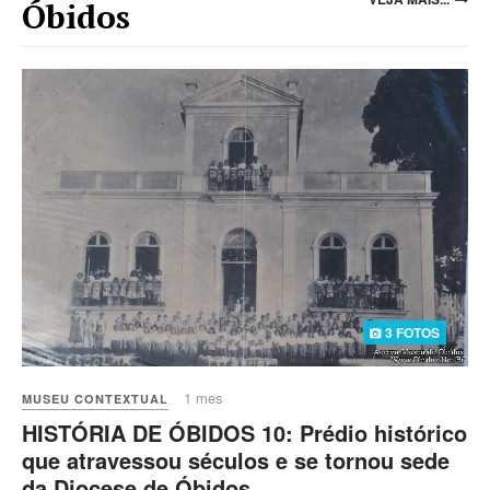
Óbidos
3 FOTOS
1 mes
MUSEU CONTEXTUAL
HISTÓRIA DE ÓBIDOS 10: Prédio histórico
que atravessou séculos e se tornou sede
da Diocese de Óbidos