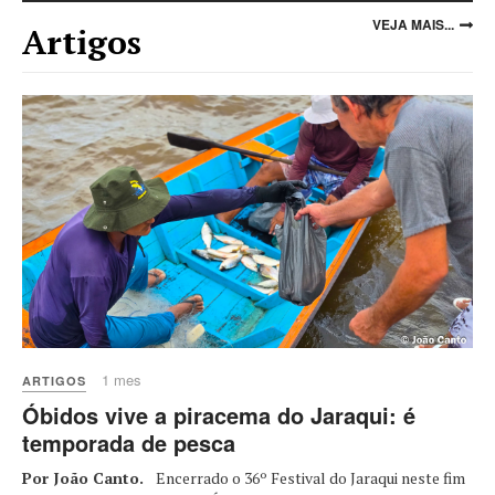
VEJA MAIS...
Artigos
1 mes
ARTIGOS
Óbidos vive a piracema do Jaraqui: é
temporada de pesca
Por João Canto.
Encerrado o 36º Festival do Jaraqui neste fim