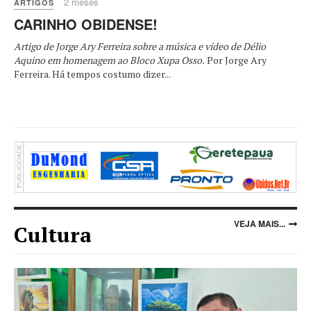
2 meses
ARTIGOS
CARINHO OBIDENSE!
Artigo de Jorge Ary Ferreira sobre a música e vídeo de Délio
Aquino em homenagem ao Bloco Xupa Osso.
Por Jorge Ary
Ferreira. Há tempos costumo dizer...
VEJA MAIS...
Cultura