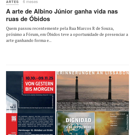
6 meses
ARTES
A arte de Albino Júnior ganha vida nas
ruas de Óbidos
Quem passou recentemente pela Rua Marcos R de Souza,
próximo a Fórum, em Óbidos teve a oportunidade de presenciar a
arte ganhando forma e...