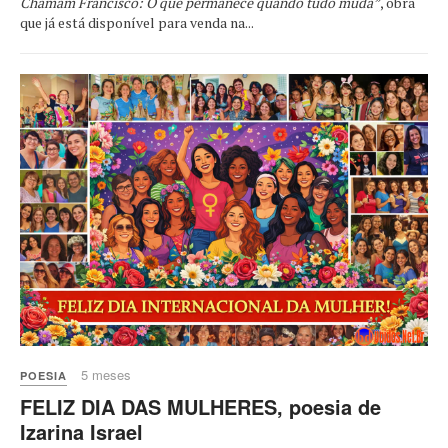
Chamam Francisco: O que permanece quando tudo muda”
, obra
que já está disponível para venda na...
5 meses
POESIA
FELIZ DIA DAS MULHERES, poesia de
Izarina Israel