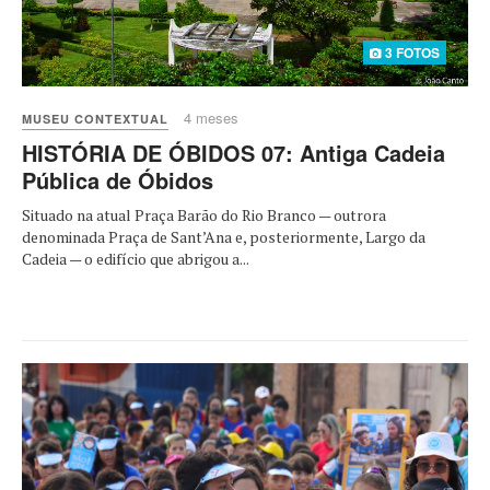
3 FOTOS
4 meses
MUSEU CONTEXTUAL
HISTÓRIA DE ÓBIDOS 07: Antiga Cadeia
Pública de Óbidos
Situado na atual Praça Barão do Rio Branco — outrora
denominada Praça de Sant’Ana e, posteriormente, Largo da
Cadeia — o edifício que abrigou a...