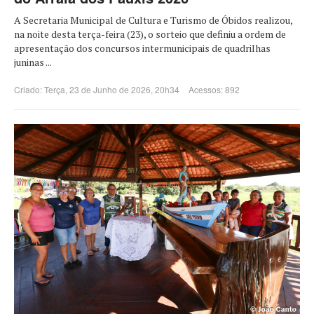
A Secretaria Municipal de Cultura e Turismo de Óbidos realizou,
na noite desta terça-feira (23), o sorteio que definiu a ordem de
apresentação dos concursos intermunicipais de quadrilhas
juninas ...
Criado: Terça, 23 de Junho de 2026, 20h34
Acessos: 892