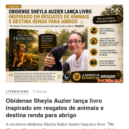
3 meses
LITERATURA
Obidense Sheyla Auzier lança livro
inspirado em resgates de animais e
destina renda para abrigo
A escritora obidense Sheyla Iúdice Auzier lançou o livro
“Me