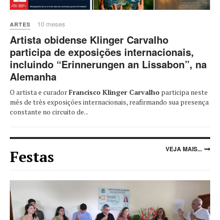
10 meses
ARTES
Artista obidense Klinger Carvalho
participa de exposições internacionais,
incluindo “Erinnerungen an Lissabon”, na
Alemanha
O artista e curador
Francisco Klinger Carvalho
participa neste
mês de três exposições internacionais, reafirmando sua presença
constante no circuito de...
VEJA MAIS...
Festas