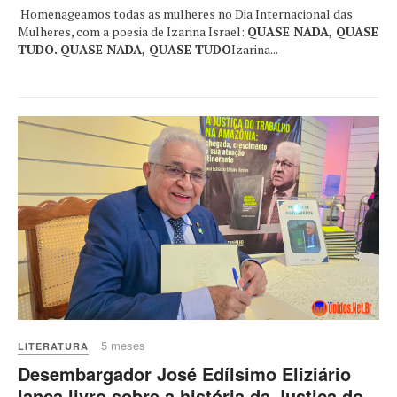
Homenageamos todas as mulheres no Dia Internacional das
Mulheres, com a poesia de Izarina Israel:
QUASE NADA, QUASE
TUDO.
QUASE NADA, QUASE TUDO
Izarina...
5 meses
LITERATURA
Desembargador José Edílsimo Eliziário
lança livro sobre a história da Justiça do