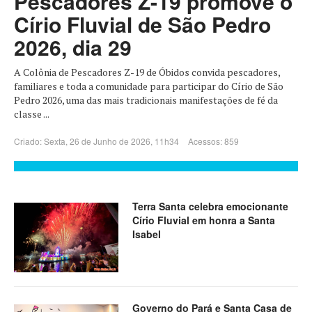
Pescadores Z-19 promove o
Círio Fluvial de São Pedro
2026, dia 29
A Colônia de Pescadores Z-19 de Óbidos convida pescadores,
familiares e toda a comunidade para participar do Círio de São
Pedro 2026, uma das mais tradicionais manifestações de fé da
classe ...
Criado: Sexta, 26 de Junho de 2026, 11h34
Acessos: 859
Terra Santa celebra emocionante
Círio Fluvial em honra a Santa
Isabel
Governo do Pará e Santa Casa de