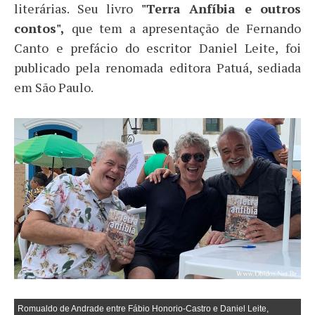
literárias. Seu livro
"Terra Anfíbia e outros
contos",
que tem a apresentação de Fernando
Canto e prefácio do escritor Daniel Leite, foi
publicado pela renomada editora Patuá, sediada
em São Paulo.
Romualdo de Andrade entre Fábio Honorio-Castro e Daniel Leite,