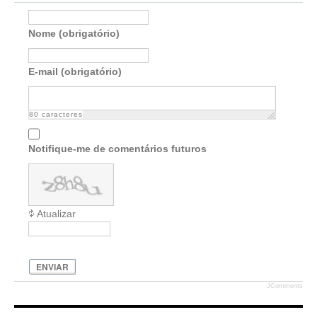
Nome (obrigatório)
E-mail (obrigatório)
80
caracteres
Notifique-me de comentários futuros
Atualizar
ENVIAR
JComments