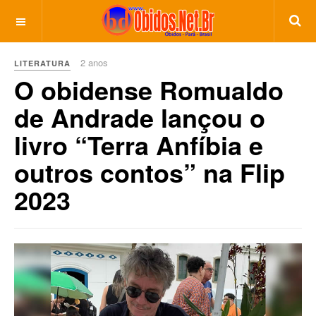
2 anos
LITERATURA
O obidense Romualdo
de Andrade lançou o
livro “Terra Anfíbia e
outros contos” na Flip
2023