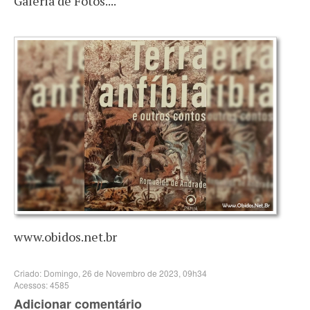
Galeria de Fotos....
www.obidos.net.br
Criado: Domingo, 26 de Novembro de 2023, 09h34
Acessos: 4585
Adicionar comentário