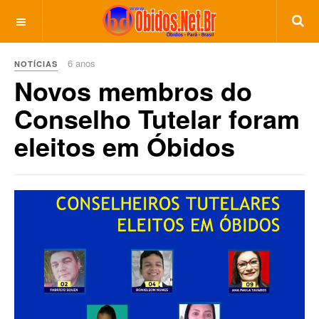
6 anos
NOTÍCIAS
Novos membros do
Conselho Tutelar foram
eleitos em Óbidos