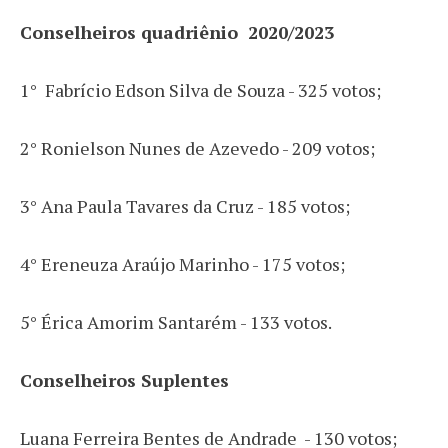
Conselheiros quadriênio 2020/2023
1° Fabrício Edson Silva de Souza - 325 votos;
2° Ronielson Nunes de Azevedo - 209 votos;
3° Ana Paula Tavares da Cruz - 185 votos;
4° Ereneuza Araújo Marinho - 175 votos;
5° Érica Amorim Santarém - 133 votos.
Conselheiros Suplentes
Luana Ferreira Bentes de Andrade - 130 votos;