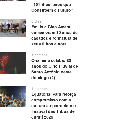
“101 Brasileiros que
Constroem o Futuro”
6 dias
Emília e Gico Amaral
comemoram 30 anos de
casados e formatura de
seus filhos e nora
1 semana
Oriximiná celebra 80
anos do Círio Fluvial de
Santo Antônio neste
domingo (2)
1 semana
Equatorial Pará reforça
compromisso com a
cultura ao patrocinar o
Festival das Tribos de
Juruti 2026