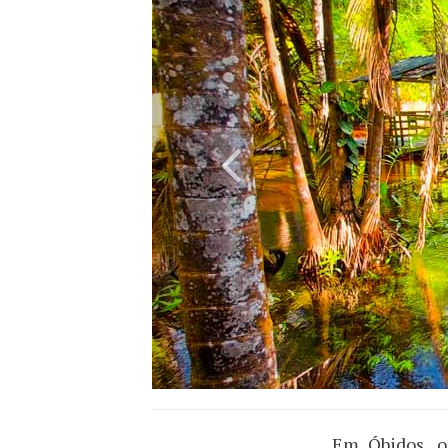
Em Óbidos, o