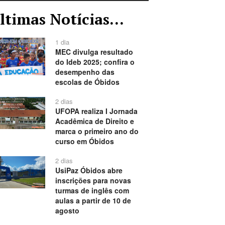
ltimas Notícias...
1 dia
MEC divulga resultado
do Ideb 2025; confira o
desempenho das
escolas de Óbidos
2 dias
UFOPA realiza I Jornada
Acadêmica de Direito e
marca o primeiro ano do
curso em Óbidos
2 dias
UsiPaz Óbidos abre
inscrições para novas
turmas de inglês com
aulas a partir de 10 de
agosto