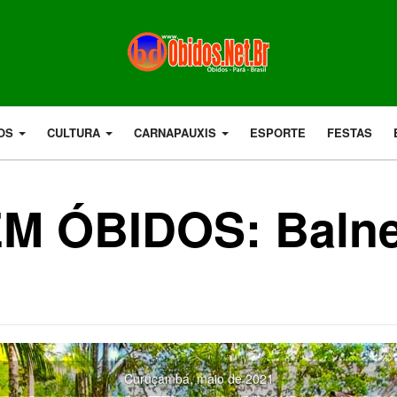
DOS
CULTURA
CARNAPAUXIS
ESPORTE
FESTAS
M ÓBIDOS: Balne
á
Curuçambá, maio de 2021