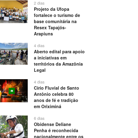
2 dias
Projeto da Ufopa
fortalece o turismo de
base comunitária na
Resex Tapajós-
Arapiuns
4 dias
Aberto edital para apoio
a iniciativas em
territórios da Amazônia
Legal
4 dias
Círio Fluvial de Santo
Antônio celebra 80
anos de fé e tradição
em Oriximiná
6 dias
Obidense Deliane
Penha é reconhecida
nacionalmente entre os