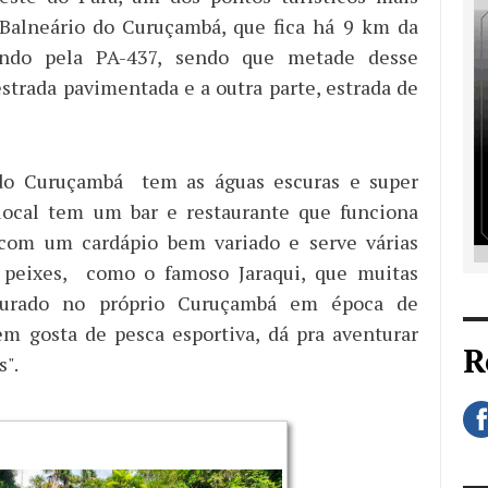
 Balneário do Curuçambá, que fica há 9 km da
indo pela PA-437, sendo que metade desse
estrada pavimentada e a outra parte, estrada de
do Curuçambá tem as águas escuras e super
local tem um bar e restaurante que funciona
 com um cardápio bem variado e serve várias
 peixes, como o famoso Jaraqui, que muitas
turado no próprio Curuçambá em época de
m gosta de pesca esportiva, dá pra aventurar
R
s".