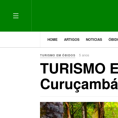
HOME
ARTIGOS
NOTICIAS
ÓBI
5 anos
TURISMO EM ÓBIDOS
TURISMO E
Curuçamb
Previous