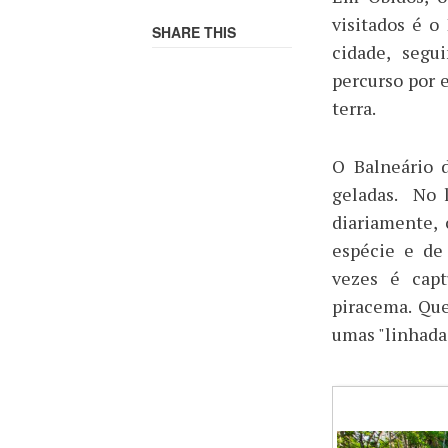
visitados é o
SHARE THIS
cidade, segu
percurso por 
terra.
O Balneário 
geladas. No 
diariamente,
espécie e de
vezes é cap
piracema. Que
umas "linhada