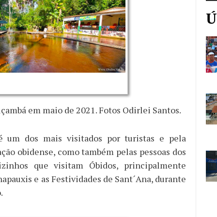
Ú
çambá em maio de 2021. Fotos Odirlei Santos.
é um dos mais visitados por turistas e pela
ação obidense, como também pelas pessoas dos
izinhos que visitam Óbidos, principalmente
napauxis e as Festividades de Sant´Ana, durante
.