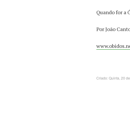
Quando for a Ó
Por João Cant
www.obidos.ne
Criado: Quinta, 20 d